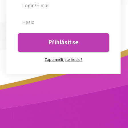
Přihlásit se
Zapomněli jste heslo?