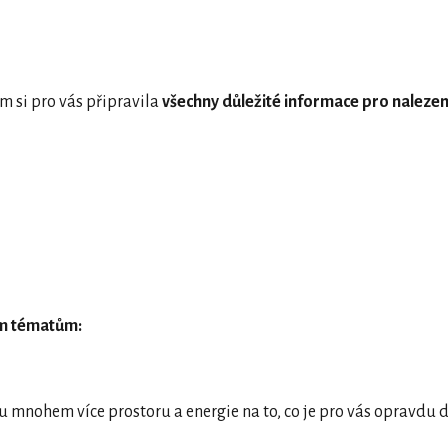
m si pro vás připravila
všechny důležité informace pro nalezen
ním tématům:
u mnohem více prostoru a energie na to, co je pro vás opravdu d