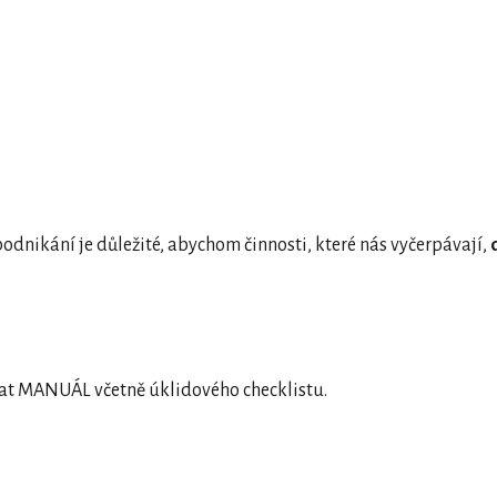
odnikání je důležité, abychom činnosti, které nás vyčerpávají,
d
at MANUÁL včetně úklidového checklistu.