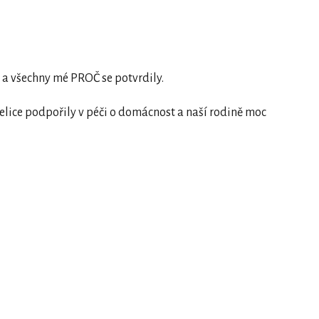
 a všechny mé PROČ se potvrdily.
elice podpořily v péči o domácnost a naší rodině moc