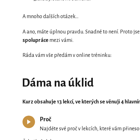
A mnoho dalších otázek...
A ano, máte úplnou pravdu. Snadné to není. Proto jse
spolupráce
mezi vámi.
Ráda vám vše předám v online tréninku:
Dáma na úklid
Kurz obsahuje 13 lekcí, ve kterých se věnuji 4 hlav
Proč
Najděte své proč v lekcích, které vám přineso