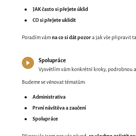
JAK často si přejete úklid
CO si přejete uklidit
Poradím vám
na co si dát pozor
a jak vše připravit t
Spolupráce
Vysvětlím vám konkrétní kroky, podrobnou a
Budeme se věnovat tématům:
Administrativa
První návštěva a zaučení
Spolupráce