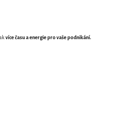
tak
více času a energie pro vaše podnikání.