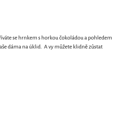
Zahříváte se hrnkem s horkou čokoládou a pohledem
Vaše dáma na úklid. A vy můžete klidně zůstat