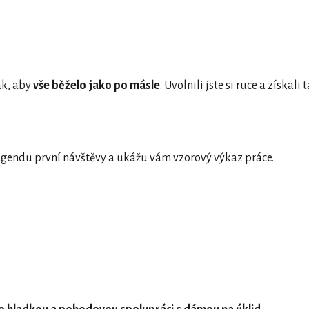
ak, aby
vše běželo jako po másle
. Uvolnili jste si ruce a získali 
gendu první návštěvy a ukážu vám vzorový výkaz práce.