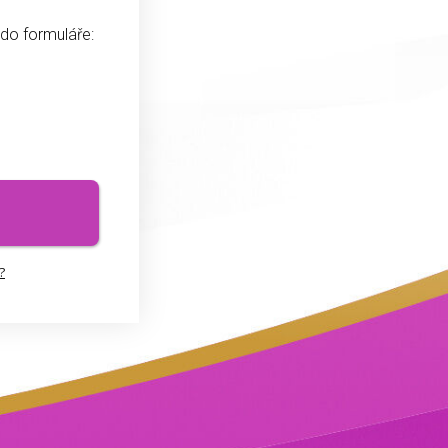
 do formuláře:
?