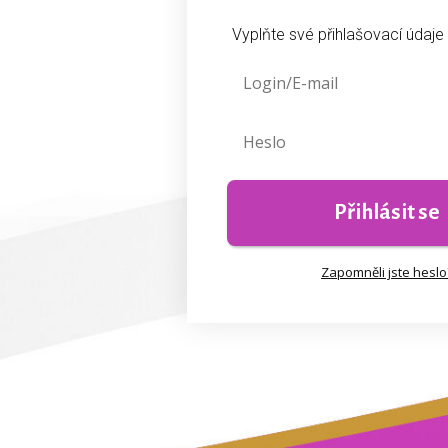
Vyplňte své přihlašovací údaje
Přihlásit se
Zapomněli jste heslo