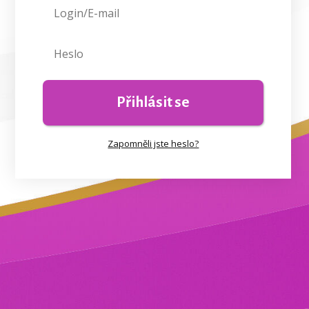
Přihlásit se
Zapomněli jste heslo?