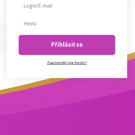
Přihlásit se
Zapomněli jste heslo?