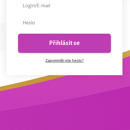
Přihlásit se
Zapomněli jste heslo?