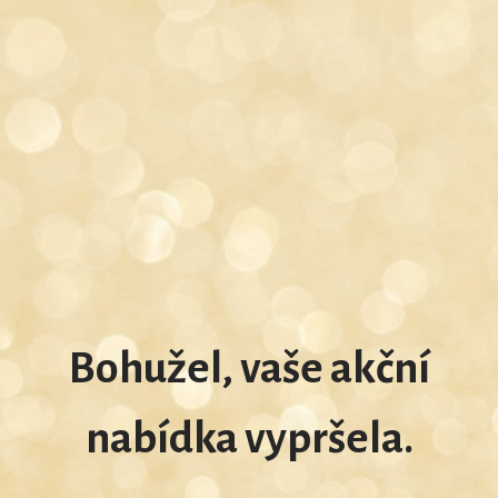
Bohužel, vaše akční
nabídka vypršela.