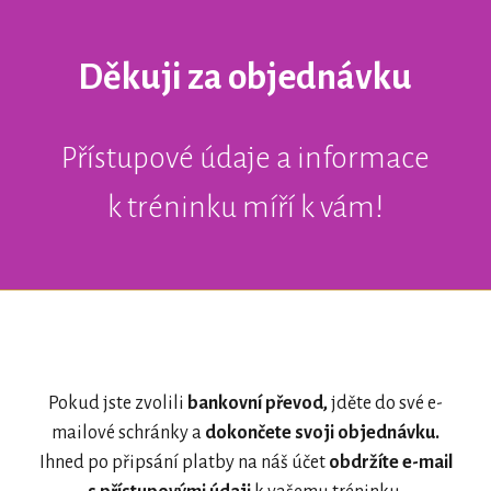
Děkuji za objednávku
Přístupové údaje a informace
k tréninku míří k vám!
Pokud jste zvolili
bankovní převod,
jděte do své e-
mailové schránky a
dokončete svoji objednávku.
Ihned po připsání platby na náš účet
obdržíte e-mail