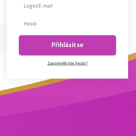
Přihlásit se
Zapomněli jste heslo?