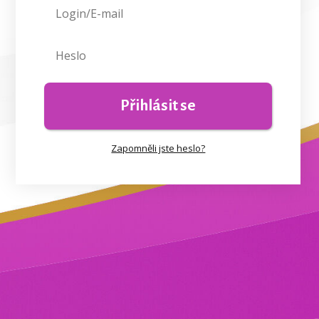
Přihlásit se
Zapomněli jste heslo?