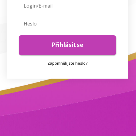
Přihlásit se
Zapomněli jste heslo?