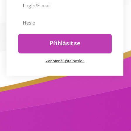
Přihlásit se
Zapomněli jste heslo?