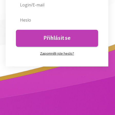
Přihlásit se
Zapomněli jste heslo?