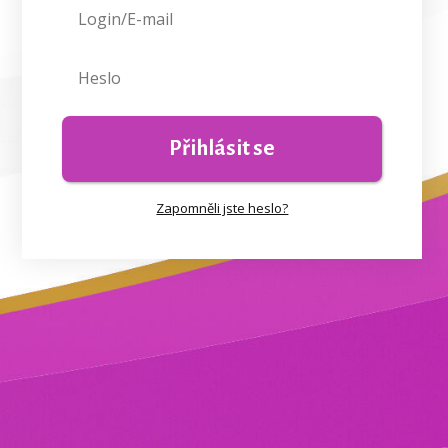
Přihlásit se
Zapomněli jste heslo?