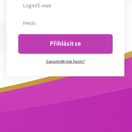
Přihlásit se
Zapomněli jste heslo?