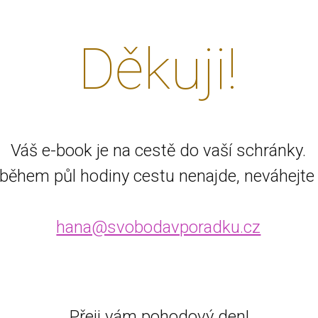
Děkuji!
Váš e-book je na cestě do vaší schránky.
během půl hodiny cestu nenajde, neváhejte 
hana@svobodavporadku.cz
Přeji vám pohodový den!