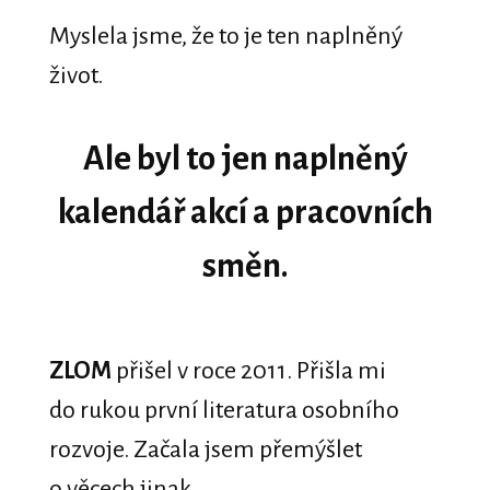
Myslela jsme, že to je ten naplněný
život.
Ale byl to jen naplněný
kalendář akcí a pracovních
směn.
ZLOM
přišel v roce 2011. Přišla mi
do rukou první literatura osobního
rozvoje. Začala jsem přemýšlet
o věcech jinak.