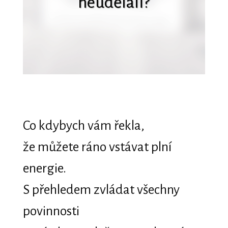
neudělali?
Co kdybych vám řekla,
že můžete ráno vstávat plní
energie.
S přehledem zvládat všechny
povinnosti