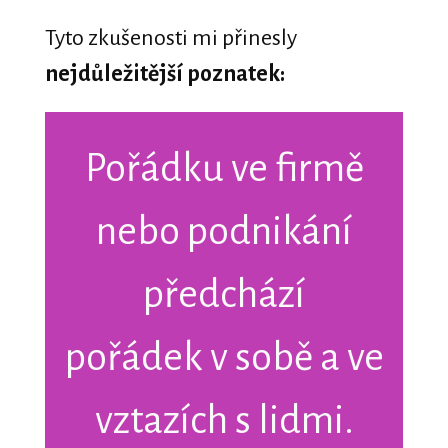
Tyto zkušenosti mi přinesly
nejdůležitější poznatek:
Pořádku ve firmě
nebo podnikání
předchází
pořádek v sobě a ve
vztazích s lidmi.