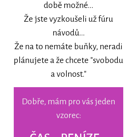
době možné...
Že jste vyzkoušeli už fúru
návodů...
Že na to nemáte buňky, neradi
plánujete a že chcete "svobodu
a volnost."
Dobře, mám pro vás jeden
vzorec: