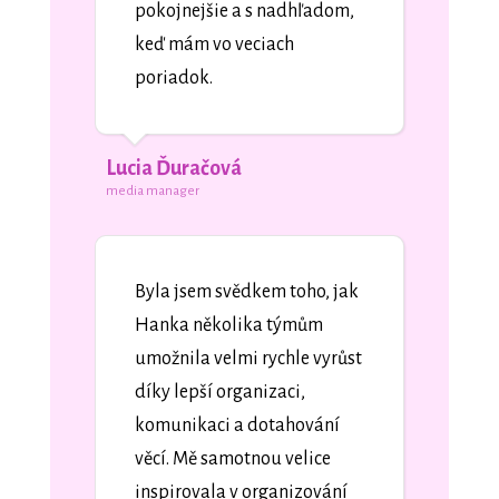
pokojnejšie a s nadhľadom,
keď mám vo veciach
poriadok.
Lucia Ďuračová
media manager
Byla jsem svědkem toho, jak
Hanka několika týmům
umožnila velmi rychle vyrůst
díky lepší organizaci,
komunikaci a dotahování
věcí. Mě samotnou velice
inspirovala v organizování