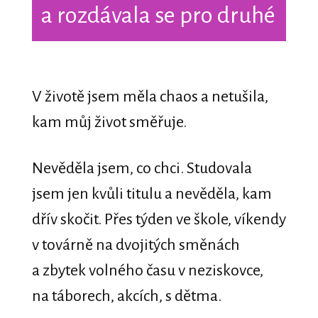
a rozdávala se pro druhé
V životě jsem měla chaos a netušila,
kam můj život směřuje.
Nevěděla jsem, co chci. Studovala
jsem jen kvůli titulu a nevěděla, kam
dřív skočit. Přes týden ve škole, víkendy
v továrně na dvojitých směnách
a zbytek volného času v neziskovce,
na táborech, akcích, s dětma.