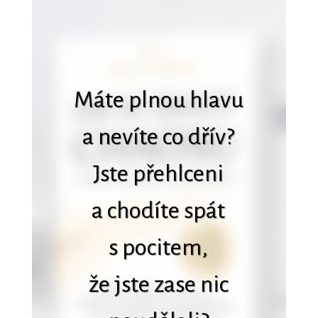
Máte plnou hlavu
a nevíte co dřív?
Jste přehlceni
a chodíte spát
s pocitem,
že jste zase nic