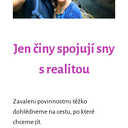
Jen činy spojují sny
s realitou
Zavaleni povinnostmi těžko
dohlédneme na cestu, po které
chceme jít.