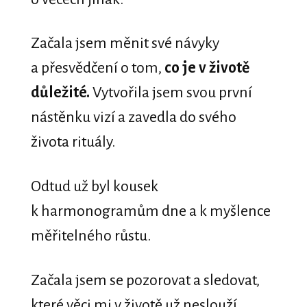
Začala jsem měnit své návyky
a přesvědčení o tom,
co je v životě
důležité.
Vytvořila jsem svou první
nástěnku vizí a zavedla do svého
života rituály.
Odtud už byl kousek
k harmonogramům dne a k myšlence
měřitelného růstu.
Začala jsem se pozorovat a sledovat,
které věci mi v životě už neslouží