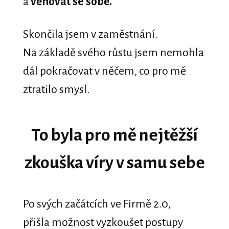
a
věnovat se sobě.
Skončila jsem v zaměstnání.
Na základě svého růstu jsem nemohla
dál pokračovat v něčem, co pro mě
ztratilo smysl.
To byla pro mě nejtěžší
zkouška víry v samu sebe
Po svých začátcích ve Firmě 2.0,
přišla možnost vyzkoušet postupy