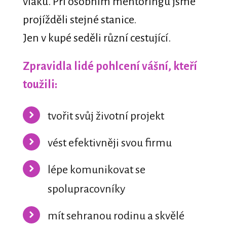
vlaku. Při osobním mentoringu jsme
projížděli stejné stanice.
Jen v kupé seděli různí cestující.
Zpravidla lidé pohlcení vášní, kteří
toužili:
tvořit svůj životní projekt
vést efektivněji svou firmu
lépe komunikovat se
spolupracovníky
mít sehranou rodinu a skvělé