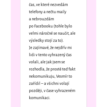
čas, ve které nezvedám
telefony a nečtu maily
a nebrouzdám
po Facebooku (tohle bylo
velmi náročné se naučit, ale
výsledky stojí za to).
Je zajímavé, že nejdřív mi
lidi v tento vyhrazený čas
volali, ale jak jsem se
rozhodla, že prostě teď fakt
nekomunikuju, Vesmír to
zařídil – a všichni volají
později, v čase vyhrazeném
komunikaci.