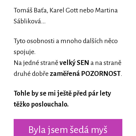
Tomáš Baťa, Karel Gott nebo Martina
Sábliková...
Tyto osobnosti a mnoho dalších něco
spojuje.
Na jedné straně
velký SEN
a na straně
druhé dobře
zaměřená POZORNOST
.
Tohle by se mi ještě před pár lety
těžko poslouchalo.
Byla jsem šedá myš