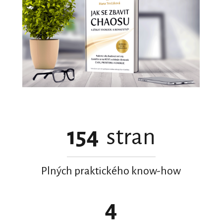
154
stran
Plných praktického know-how
4