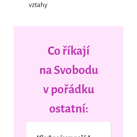
vztahy
Co říkají
na Svobodu
v pořádku
ostatní: