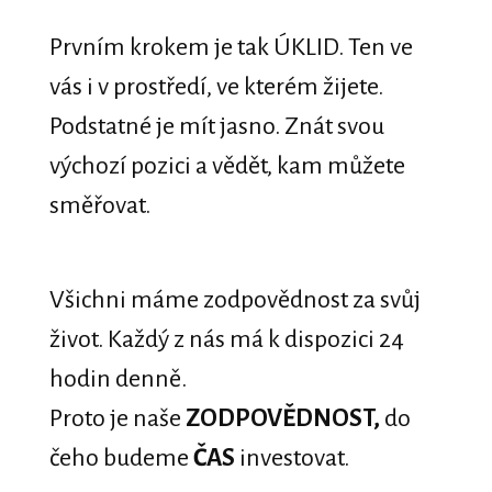
Prvním krokem je tak ÚKLID. Ten ve
vás i v prostředí, ve kterém žijete.
Podstatné je mít jasno. Znát svou
výchozí pozici a vědět, kam můžete
směřovat.
Všichni máme zodpovědnost za svůj
život. Každý z nás má k dispozici 24
hodin denně.
Proto je naše
ZODPOVĚDNOST,
do
čeho budeme
ČAS
investovat.