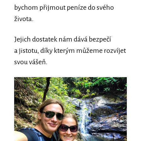
bychom přijmout peníze do svého
života.
Jejich dostatek nám dává bezpečí
a jistotu, díky kterým můžeme rozvíjet
svou vášeň.