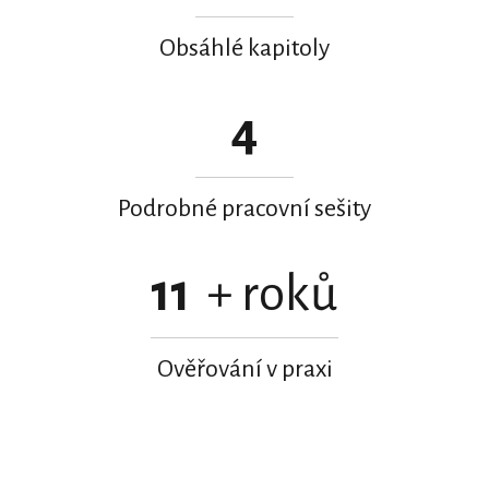
Obsáhlé kapitoly
4
Podrobné pracovní sešity
11
+ roků
Ověřování v praxi