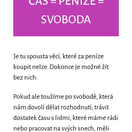
ČAS = PENÍZE =
SVOBODA
Je tu spousta věcí, které za peníze
koupit nelze. Dokonce je možné žít
bez nich.
Pokud ale toužíme po svobodě, která
nám dovolí dělat rozhodnutí, trávit
dostatek času s lidmi, které máme rádi
nebo pracovat na svých snech, měli