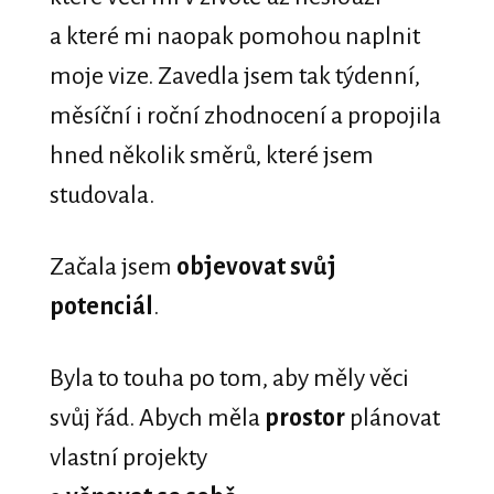
a které mi naopak pomohou naplnit
moje vize. Zavedla jsem tak týdenní,
měsíční i roční zhodnocení a propojila
hned několik směrů, které jsem
studovala.
Začala jsem
objevovat svůj
potenciál
.
Byla to touha po tom, aby měly věci
svůj řád. Abych měla
prostor
plánovat
vlastní projekty