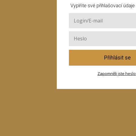
Vyplňte své přihlašovací údaje
Přihlásit se
Zapomněli jste heslo